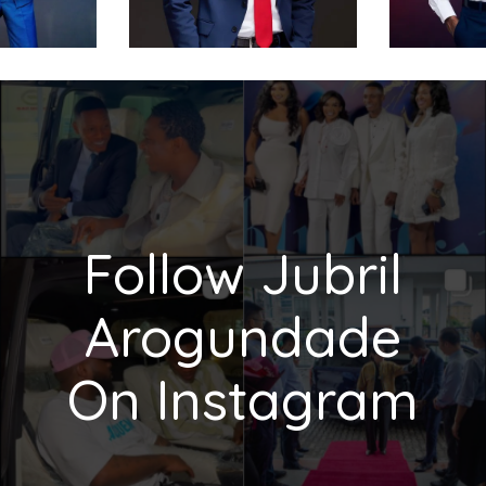
Follow Jubril
Arogundade
On Instagram