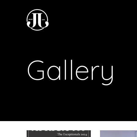
Gallery
M
M